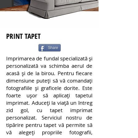
PRINT TAPET
Share
Imprimarea de fundal specializată și
personalizată va schimba aerul de
acasă și de la birou. Pentru fiecare
dimensiune puteți să vă comandați
fotografiile și graficele dorite. Este
foarte ușor să aplicați tapetul
imprimat. Aduceți la viață un întreg
zid gol, cu tapet imprimat
personalizat. Serviciul nostru de
tipărire pentru tapet vă permite să
vă alegeți propriile fotografii,