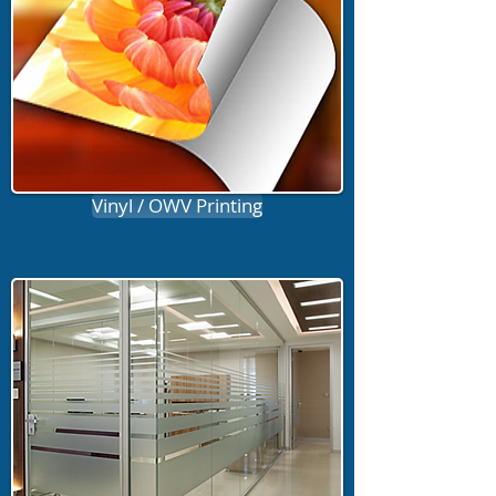
Vinyl / OWV Printing