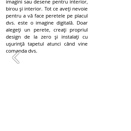
imagini sau desene pentru interior,
birou și interior. Tot ce aveți nevoie
pentru a vă face peretele pe placul
dvs. este o imagine digitală. Doar
alegeți un perete, creați propriul
design de la zero și instalați cu
ușurință tapetul atunci când vine
comanda dvs.