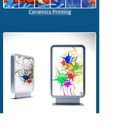
Ceramics Printing
Backlit Printing