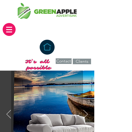
Contact
It`s all
Clients
possible