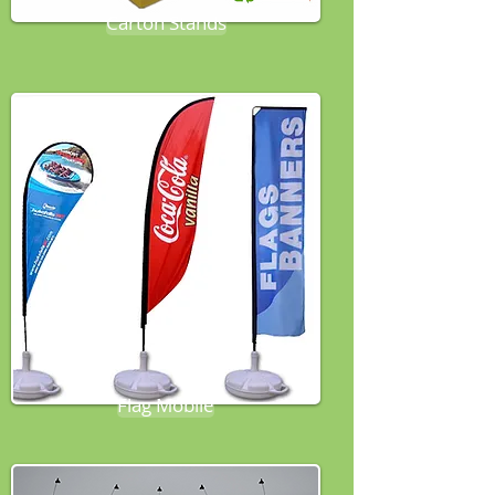
Carton Stands
Flag Mobile