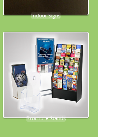
Indoor Signs
Brochure Stands