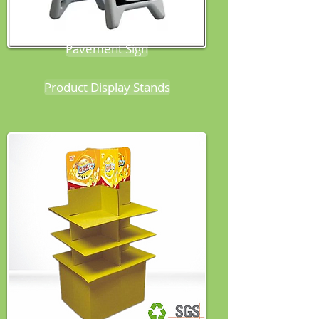
Pavement Sign
Product Display Stands