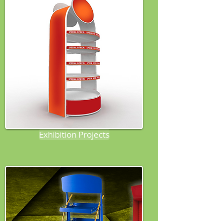
Exhibition Projects