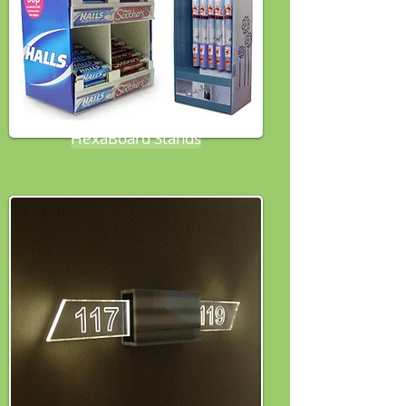
HexaBoard Stands