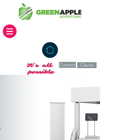
Contact
It`s all
Clients
possible