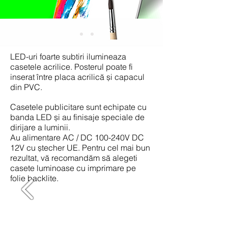
LED-uri foarte subtiri ilumineaza
casetele acrilice. Posterul poate fi
inserat între placa acrilică și capacul
din PVC.
Casetele publicitare sunt echipate cu
banda LED și au finisaje speciale de
dirijare a luminii.
Au alimentare AC / DC 100-240V DC
12V cu ștecher UE. Pentru cel mai bun
rezultat, vă recomandăm să alegeti
casete luminoase cu imprimare pe
folie backlite.