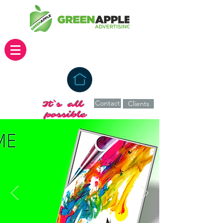
Contact
It`s all
Clients
possible