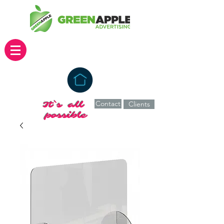
Contact
It`s all
Clients
possible